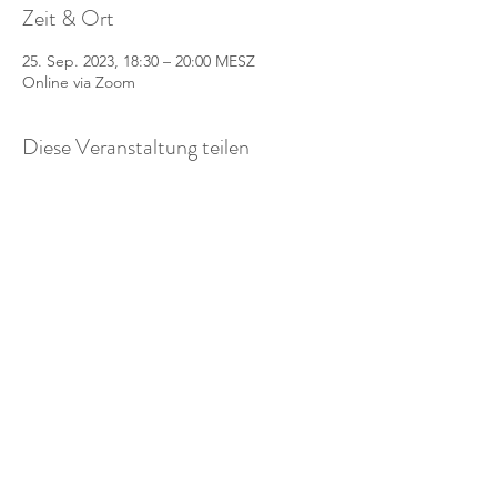
Zeit & Ort
25. Sep. 2023, 18:30 – 20:00 MESZ
Online via Zoom
Diese Veranstaltung teilen
Alba
wohnhaft in Österreich
Anita.Kurzbauer@gmail.com