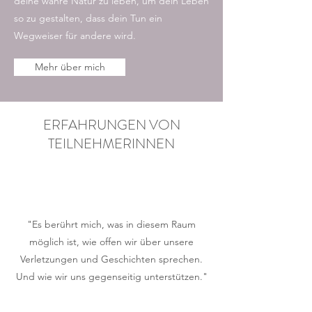
deine wahre Natur zu leben, um dein Leben
so zu gestalten, dass dein Tun ein
Wegweiser für andere wird.
Mehr über mich
ERFAHRUNGEN VON
TEILNEHMERINNEN
"Es berührt mich, was in diesem Raum
möglich ist, wie offen wir über unsere
Verletzungen und Geschichten sprechen.
Und wie wir uns gegenseitig unterstützen."